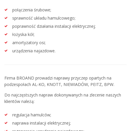
połączenia śrubowe;
sprawność układu hamulcowego;
poprawność działania instalacji elektrycznej;
łożyska kół;
amortyzatory osi;
urządzenia najazdowe.
Firma BROAND prowadzi naprawy przyczep opartych na
podzespołach AL-KO, KNOTT, NIEWIADÓW, PEITZ, BPW.
Do najczęstszych napraw dokonywanych na zlecenie naszych
klientów należą:
regulacja hamulców;
naprawa instalacji elektrycznej;