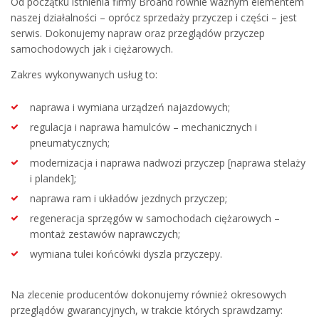
Od początku istnienia firmy Broand równie ważnym elementem
naszej działalności – oprócz sprzedaży przyczep i części – jest
serwis. Dokonujemy napraw oraz przeglądów przyczep
samochodowych jak i ciężarowych.
Zakres wykonywanych usług to:
naprawa i wymiana urządzeń najazdowych;
regulacja i naprawa hamulców – mechanicznych i
pneumatycznych;
modernizacja i naprawa nadwozi przyczep [naprawa stelaży
i plandek];
naprawa ram i układów jezdnych przyczep;
regeneracja sprzęgów w samochodach ciężarowych –
montaż zestawów naprawczych;
wymiana tulei końcówki dyszla przyczepy.
Na zlecenie producentów dokonujemy również okresowych
przeglądów gwarancyjnych, w trakcie których sprawdzamy: