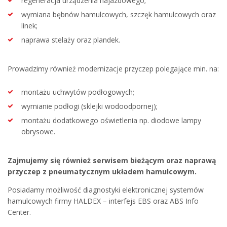
regeneracja urządzenia najazdowego;
wymiana bębnów hamulcowych, szczęk hamulcowych oraz
linek;
naprawa stelaży oraz plandek.
Prowadzimy również modernizacje przyczep polegające min. na:
montażu uchwytów podłogowych;
wymianie podłogi (sklejki wodoodpornej);
montażu dodatkowego oświetlenia np. diodowe lampy
obrysowe.
Zajmujemy się również serwisem bieżącym oraz naprawą
przyczep z pneumatycznym układem hamulcowym.
Posiadamy możliwość diagnostyki elektronicznej systemów
hamulcowych firmy HALDEX – interfejs EBS oraz ABS Info
Center.