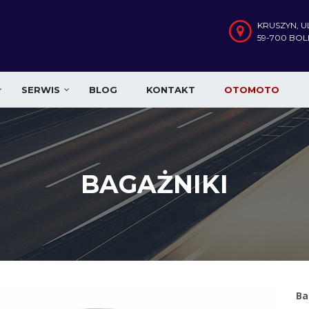
KRUSZYN, U
59-700 BO
SERWIS
BLOG
KONTAKT
OTOMOTO
BAGAŻNIKI
Ba